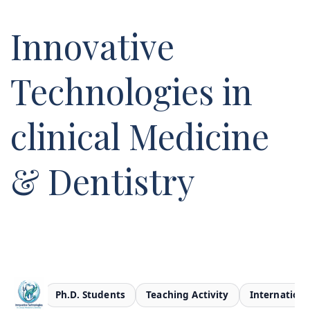
Innovative
Technologies in
clinical Medicine
& Dentistry
Members
Ph.D. Students
Teaching Activity
Internationa