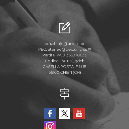
email:
info@unich.it
PEC:
ateneo@pec.unich.it
Partita IVA 01335970693
Codice IPA: uni_gdch
CASELLA POSTALE N.18
66100 CHIETI (CH)