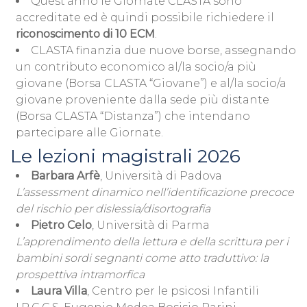
Quest’anno le Giornate CLASTA sono
accreditate ed è quindi possibile richiedere il
riconoscimento di 10 ECM
.
CLASTA finanzia due nuove borse, assegnando
un contributo economico al/la socio/a più
giovane (Borsa CLASTA “Giovane”) e al/la socio/a
giovane proveniente dalla sede più distante
(Borsa CLASTA “Distanza”) che intendano
partecipare alle Giornate.
Le lezioni magistrali 2026
Barbara Arfè
, Università di Padova
L’assessment dinamico nell’identificazione precoce
del rischio per dislessia/disortografia
Pietro Celo
, Università di Parma
L’apprendimento della lettura e della scrittura per i
bambini sordi segnanti come atto traduttivo: la
prospettiva intramorfica
Laura Villa
, Centro per le psicosi Infantili