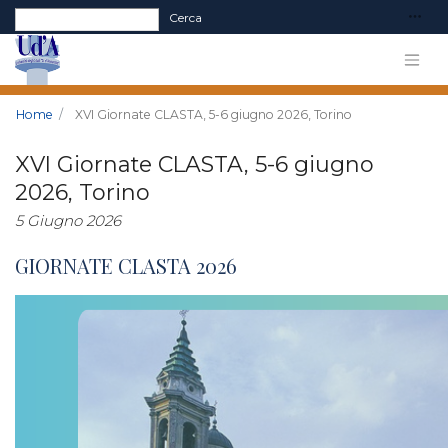
Form di ricerca
Cerca
Home
XVI Giornate CLASTA, 5-6 giugno 2026, Torino
XVI Giornate CLASTA, 5-6 giugno
2026, Torino
5 Giugno 2026
GIORNATE CLASTA 2026