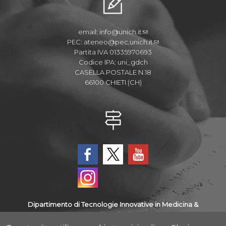
email:
info@unich.it
PEC:
ateneo@pec.unich.it
Partita IVA 01335970693
Codice IPA: uni_gdch
CASELLA POSTALE N.18
66100 CHIETI (CH)
Dipartimento di Tecnologie Innovative in Medicina &
Odontoiatria